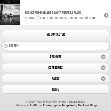
SEANCE PRE-MARIAGE A SAINT PIERRE LA PALUD
Audrey-Cécilia et Romain en séance photo pré-mariage à St Pierre la Palud.
me contacter
Archives
Categories
Pages
Home
© 2026 Régis Moissonnier 54 rue michelet 69210
L'Arbresle
|
ProPhoto Photographer Template
by
NetRivet Blogs