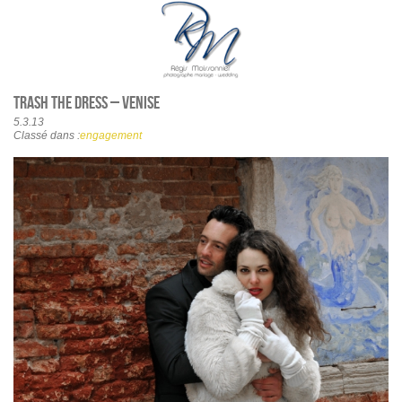
Trash the dress – Venise
5.3.13
Classé dans :
engagement