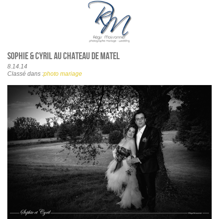
Sophie & Cyril au chateau de Matel
8.14.14
Classé dans :
photo mariage