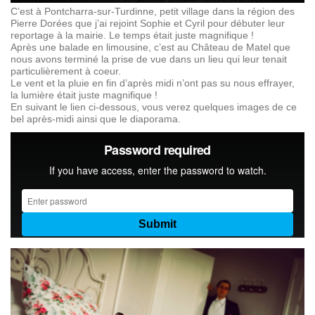
C’est à Pontcharra-sur-Turdinne, petit village dans la région des
Pierre Dorées que j’ai rejoint Sophie et Cyril pour débuter leur
reportage à la mairie. Le temps était juste magnifique !
Après une balade en limousine, c’est au Château de Matel que
nous avons terminé la prise de vue dans un lieu qui leur tenait
particulièrement à coeur.
Le vent et la pluie en fin d’après midi n’ont pas su nous effrayer,
la lumière était juste magnifique !
En suivant le lien ci-dessous, vous verez quelques images de ce
bel après-midi ainsi que le diaporama.