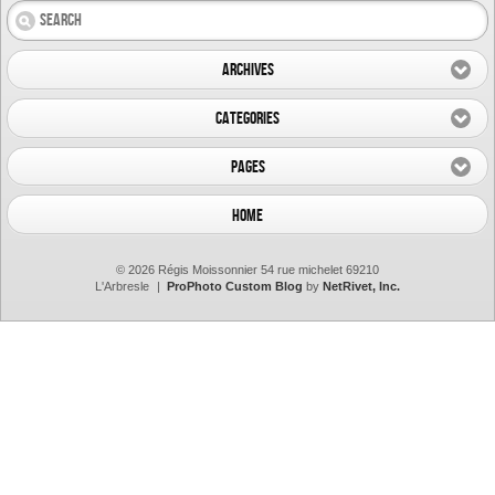
Archives
Categories
Pages
Home
© 2026 Régis Moissonnier 54 rue michelet 69210
L'Arbresle
|
ProPhoto Custom Blog
by
NetRivet, Inc.