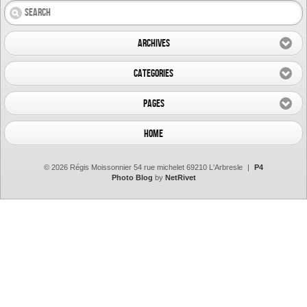
Archives
Categories
Pages
Home
© 2026 Régis Moissonnier 54 rue michelet 69210 L'Arbresle
|
P4
Photo Blog
by
NetRivet