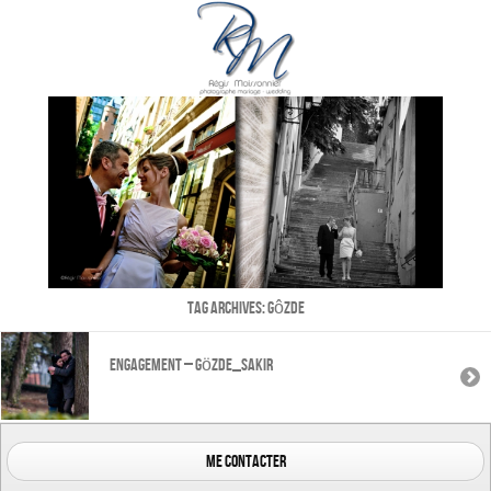
Tag Archives:
Gôzde
Engagement – Gözde_Sakir
me contacter