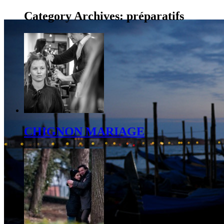
Category Archives:
préparatifs
CHIGNON MARIAGE