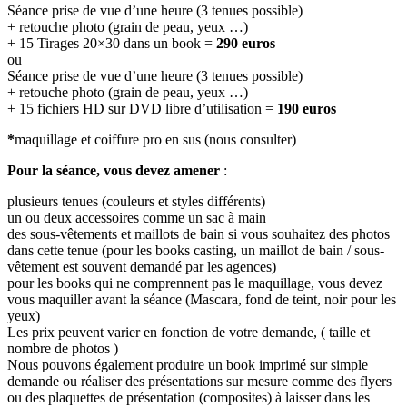
Séance prise de vue d’une heure (3 tenues possible)
+ retouche photo (grain de peau, yeux …)
+ 15 Tirages 20×30 dans un book =
290 euros
ou
Séance prise de vue d’une heure (3 tenues possible)
+ retouche photo (grain de peau, yeux …)
+ 15 fichiers HD sur DVD libre d’utilisation =
190 euros
*
maquillage et coiffure pro en sus (nous consulter)
Pour la séance, vous devez amener
:
plusieurs tenues (couleurs et styles différents)
un ou deux accessoires comme un sac à main
des sous-vêtements et maillots de bain si vous souhaitez des photos
dans cette tenue (pour les books casting, un maillot de bain / sous-
vêtement est souvent demandé par les agences)
pour les books qui ne comprennent pas le maquillage, vous devez
vous maquiller avant la séance (Mascara, fond de teint, noir pour les
yeux)
Les prix peuvent varier en fonction de votre demande, ( taille et
nombre de photos )
Nous pouvons également produire un book imprimé sur simple
demande ou réaliser des présentations sur mesure comme des flyers
ou des plaquettes de présentation (composites) à laisser dans les