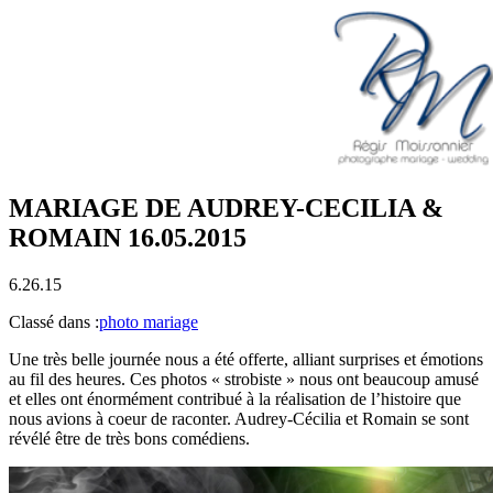
MARIAGE DE AUDREY-CECILIA &
ROMAIN 16.05.2015
6.26.15
Classé dans :
photo mariage
Une très belle journée nous a été offerte, alliant surprises et émotions
au fil des heures. Ces photos « strobiste » nous ont beaucoup amusé
et elles ont énormément contribué à la réalisation de l’histoire que
nous avions à coeur de raconter. Audrey-Cécilia et Romain se sont
révélé être de très bons comédiens.